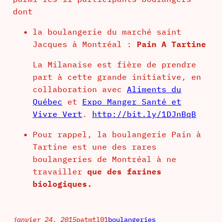
dont
la boulangerie du marché saint
Jacques à Montréal :
Pain A Tartine
La Milanaise est fière de prendre
part à cette grande initiative, en
collaboration avec
Aliments du
Québec
et
Expo Manger Santé et
Vivre Vert
.
http://bit.ly/1DJnBqB
Pour rappel, la boulangerie Pain à
Tartine est une des rares
boulangeries de Montréal à ne
travailler
que des farines
biologiques.
janvier 24, 2015
patmtl01
boulangeries