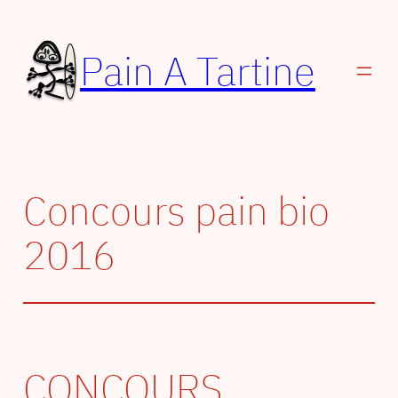
Aller
au
Pain A Tartine
contenu
Concours pain bio
2016
CONCOURS