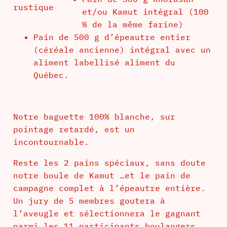
rustique
et/ou Kamut intégral (100
% de la même farine)
Pain de 500 g d’épeautre entier
(céréale ancienne) intégral avec un
aliment labellisé aliment du
Québec.
Notre baguette 100% blanche, sur
pointage retardé, est un
incontournable.
Reste les 2 pains spéciaux, sans doute
notre boule de Kamut …et le pain de
campagne complet à l’épeautre entière.
Un jury de 5 membres goutera à
l’aveugle et sélectionnera le gagnant
parmi les 11 participants boulangers