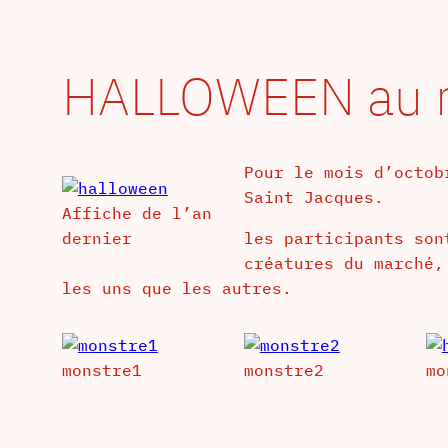
HALLOWEEN au 
Pour le mois d’octob
Saint Jacques.
Affiche de l’an
dernier
les participants so
créatures du marché,
les uns que les autres.
monstre1
monstre2
mo