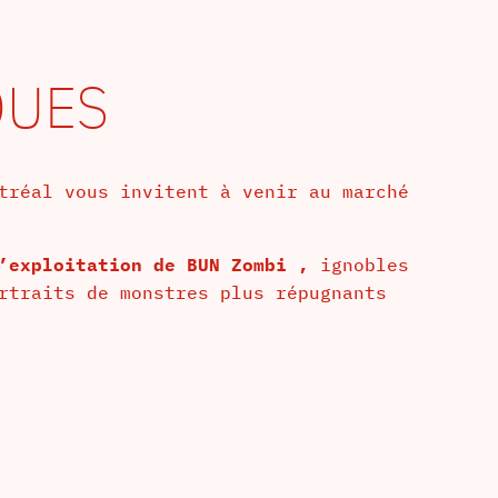
QUES
tréal vous invitent à venir au marché
d’exploitation de BUN Zombi ,
ignobles
rtraits de monstres plus répugnants