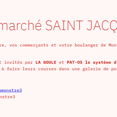
marché SAINT JAC
re, vos commerçants et votre boulanger de Mon
nt invités par
LA GOULE
et
PAT-OS le système 
 à faire leurs courses dans une galerie de po
nstre3