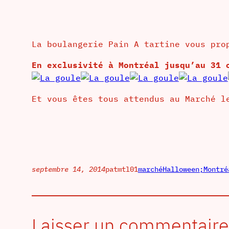
La boulangerie Pain A tartine vous pro
En exclusivité à Montréal jusqu’au 31 
Et vous êtes tous attendus au Marché l
septembre 14, 2014
patmtl01
marché
Halloween;Montré
Laisser un commentaire