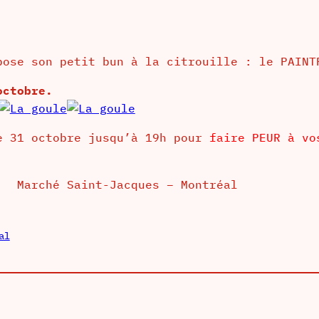
pose son petit bun à la citrouille : le PAINT
octobre.
e 31 octobre jusqu’à 19h pour
faire PEUR à vo
Marché Saint-Jacques – Montréal
al